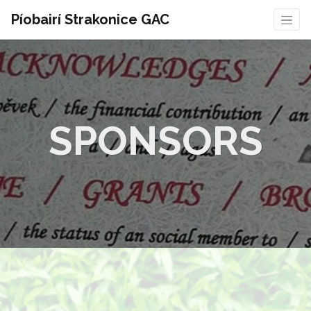
Píobairí Strakonice GAC
SPONSORS